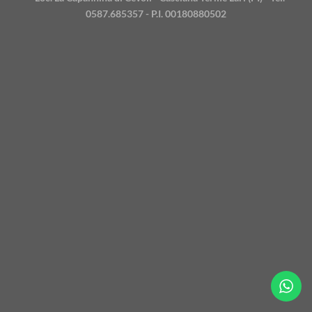
0587.685357 - P.I. 00180880502